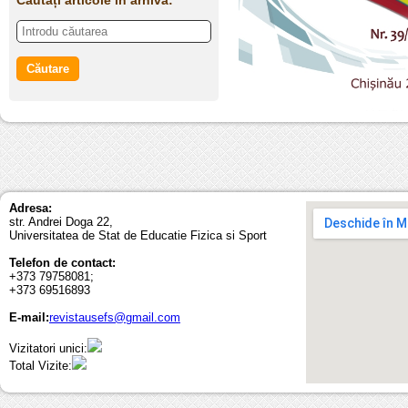
Căutați articole în arhivă:
Adresa:
str. Andrei Doga 22,
Universitatea de Stat de Educatie Fizica si Sport
Telefon de contact:
+373 79758081;
+373 69516893
E-mail:
revistausefs@gmail.com
Vizitatori unici:
Total Vizite: