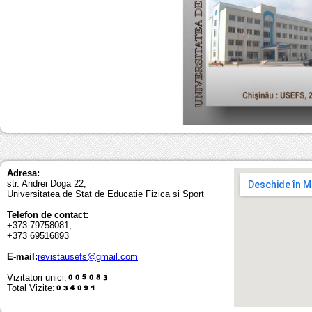
Adresa:
str. Andrei Doga 22,
Universitatea de Stat de Educatie Fizica si Sport
Telefon de contact:
+373 79758081;
+373 69516893
E-mail:
revistausefs@gmail.com
Vizitatori unici:
Total Vizite: