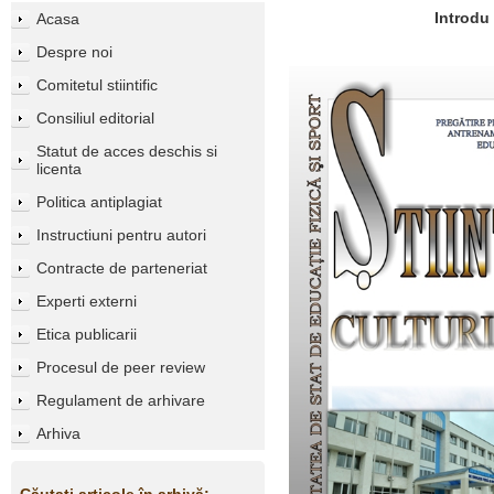
Introdu
Acasa
Despre noi
Comitetul stiintific
Consiliul editorial
Statut de acces deschis si
licenta
Politica antiplagiat
Instructiuni pentru autori
Contracte de parteneriat
Experti externi
Etica publicarii
Procesul de peer review
Regulament de arhivare
Arhiva